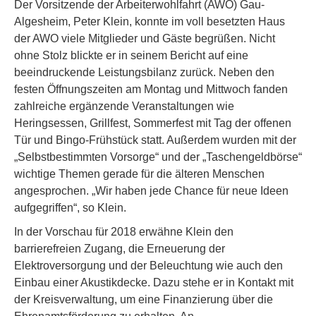
Der Vorsitzende der Arbeiterwohlfahrt (AWO) Gau-
Algesheim, Peter Klein, konnte im voll besetzten Haus
der AWO viele Mitglieder und Gäste begrüßen. Nicht
ohne Stolz blickte er in seinem Bericht auf eine
beeindruckende Leistungsbilanz zurück. Neben den
festen Öffnungszeiten am Montag und Mittwoch fanden
zahlreiche ergänzende Veranstaltungen wie
Heringsessen, Grillfest, Sommerfest mit Tag der offenen
Tür und Bingo-Frühstück statt. Außerdem wurden mit der
„Selbstbestimmten Vorsorge“ und der „Taschengeldbörse“
wichtige Themen gerade für die älteren Menschen
angesprochen. „Wir haben jede Chance für neue Ideen
aufgegriffen“, so Klein.
In der Vorschau für 2018 erwähne Klein den
barrierefreien Zugang, die Erneuerung der
Elektroversorgung und der Beleuchtung wie auch den
Einbau einer Akustikdecke. Dazu stehe er in Kontakt mit
der Kreisverwaltung, um eine Finanzierung über die