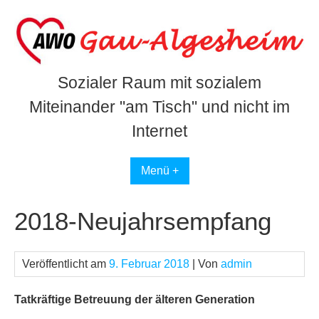
Skip
to
content
Sozialer Raum mit sozialem
Miteinander "am Tisch" und nicht im
Internet
Menü +
2018-Neujahrsempfang
Veröffentlicht am
9. Februar 2018
| Von
admin
Tatkräftige Betreuung der älteren Generation