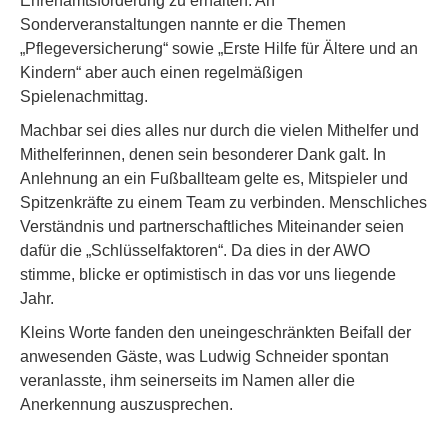
Ehrenamtsförderung zu erhalten. An
Sonderveranstaltungen nannte er die Themen
„Pflegeversicherung“ sowie „Erste Hilfe für Ältere und an
Kindern“ aber auch einen regelmäßigen
Spielenachmittag.
Machbar sei dies alles nur durch die vielen Mithelfer und
Mithelferinnen, denen sein besonderer Dank galt. In
Anlehnung an ein Fußballteam gelte es, Mitspieler und
Spitzenkräfte zu einem Team zu verbinden. Menschliches
Verständnis und partnerschaftliches Miteinander seien
dafür die „Schlüsselfaktoren“. Da dies in der AWO
stimme, blicke er optimistisch in das vor uns liegende
Jahr.
Kleins Worte fanden den uneingeschränkten Beifall der
anwesenden Gäste, was Ludwig Schneider spontan
veranlasste, ihm seinerseits im Namen aller die
Anerkennung auszusprechen.