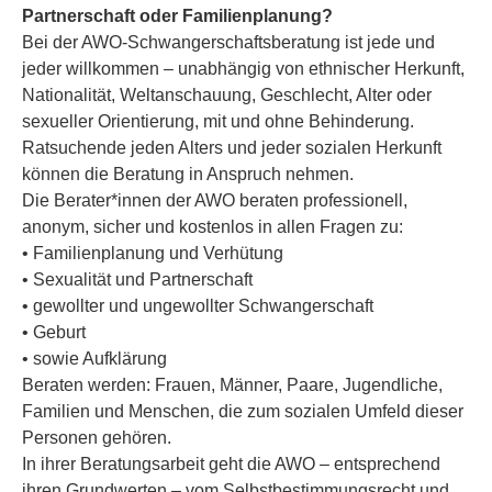
Partnerschaft oder Familienplanung?
Bei der AWO-Schwangerschaftsberatung ist jede und
jeder willkommen – unabhängig von ethnischer Herkunft,
Nationalität, Weltanschauung, Geschlecht, Alter oder
sexueller Orientierung, mit und ohne Behinderung.
Ratsuchende jeden Alters und jeder sozialen Herkunft
können die Beratung in Anspruch nehmen.
Die Berater*innen der AWO beraten professionell,
anonym, sicher und kostenlos in allen Fragen zu:
• Familienplanung und Verhütung
• Sexualität und Partnerschaft
• gewollter und ungewollter Schwangerschaft
• Geburt
• sowie Aufklärung
Beraten werden: Frauen, Männer, Paare, Jugendliche,
Familien und Menschen, die zum sozialen Umfeld dieser
Personen gehören.
In ihrer Beratungsarbeit geht die AWO – entsprechend
ihren Grundwerten – vom Selbstbestimmungsrecht und