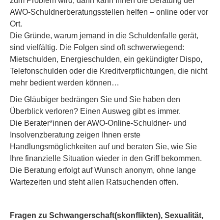
zum Problem wird, dann kann Ihnen die Beratung der
AWO-Schuldnerberatungsstellen helfen – online oder vor
Ort.
Die Gründe, warum jemand in die Schuldenfalle gerät,
sind vielfältig. Die Folgen sind oft schwerwiegend:
Mietschulden, Energieschulden, ein gekündigter Dispo,
Telefonschulden oder die Kreditverpflichtungen, die nicht
mehr bedient werden können…
Die Gläubiger bedrängen Sie und Sie haben den
Überblick verloren? Einen Ausweg gibt es immer.
Die Berater*innen der AWO-Online-Schuldner- und
Insolvenzberatung zeigen Ihnen erste
Handlungsmöglichkeiten auf und beraten Sie, wie Sie
Ihre finanzielle Situation wieder in den Griff bekommen.
Die Beratung erfolgt auf Wunsch anonym, ohne lange
Wartezeiten und steht allen Ratsuchenden offen.
Fragen zu Schwangerschaft(skonflikten), Sexualität,