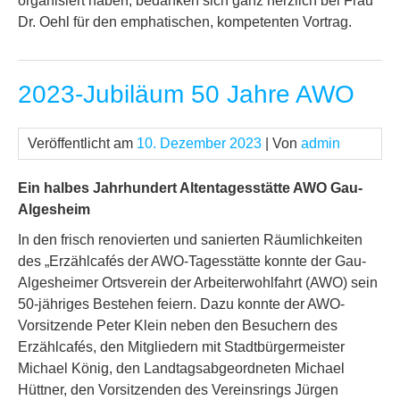
organisiert haben, bedanken sich ganz herzlich bei Frau
Dr. Oehl für den emphatischen, kompetenten Vortrag.
2023-Jubiläum 50 Jahre AWO
Veröffentlicht am
10. Dezember 2023
| Von
admin
Ein halbes Jahrhundert Altentagesstätte AWO Gau-
Algesheim
In den frisch renovierten und sanierten Räumlichkeiten
des „Erzählcafés der AWO-Tagesstätte konnte der Gau-
Algesheimer Ortsverein der Arbeiterwohlfahrt (AWO) sein
50-jähriges Bestehen feiern. Dazu konnte der AWO-
Vorsitzende Peter Klein neben den Besuchern des
Erzählcafés, den Mitgliedern mit Stadtbürgermeister
Michael König, den Landtagsabgeordneten Michael
Hüttner, den Vorsitzenden des Vereinsrings Jürgen