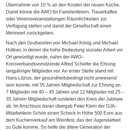
Übernahme von 10 % an den Kosten der neuen Küche.
Damit könne die AWO für Familienfeiern, Trauerkaffee
oder Vereinsveranstaltungen Räumlichkeiten zur
Verfügung stellen und damit der Gesellschaft einen
Mehrwert zurückgeben.
Nach den Grußworten von Michael König und Michael
Hüttner, in denen die hohe Bedeutung sozialer Arbeit vor
Ort gewürdigt wurde, nahm der AWO–
Kreisverbandsvorsitzende Alfred Schiefer die Ehrung
langjähriger Mitglieder vor. An erster Stelle stand mit
Hans Litzius, der gesundheitsbedingt nicht anwesend
sein konnte, mit 55 Jahren Mitgliedschaft zur Ehrung an.
7 Mitglieder mit 40 – 45 Jahren und 12 Mitglieder mit 25 –
35 Jahren Mitgliedschaft rundeten den Kreis der Jubilare
ab. Im Anschluss daran übergab Peter Klein der OJA-
Mitarbeiterin Schön einen Scheck in Höhe 500 Euro aus
dem Kuchenverkauf am Weinfest, das der Jugendarbeit
zu Gute komme. So helfe die ältere Generation der