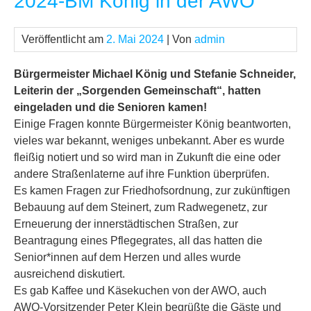
2024-BM König in der AWO
Veröffentlicht am
2. Mai 2024
| Von
admin
Bürgermeister Michael König und Stefanie Schneider,
Leiterin der „Sorgenden Gemeinschaft“, hatten
eingeladen und die Senioren kamen!
Einige Fragen konnte Bürgermeister König beantworten,
vieles war bekannt, weniges unbekannt. Aber es wurde
fleißig notiert und so wird man in Zukunft die eine oder
andere Straßenlaterne auf ihre Funktion überprüfen.
Es kamen Fragen zur Friedhofsordnung, zur zukünftigen
Bebauung auf dem Steinert, zum Radwegenetz, zur
Erneuerung der innerstädtischen Straßen, zur
Beantragung eines Pflegegrates, all das hatten die
Senior*innen auf dem Herzen und alles wurde
ausreichend diskutiert.
Es gab Kaffee und Käsekuchen von der AWO, auch
AWO-Vorsitzender Peter Klein begrüßte die Gäste und