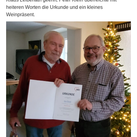
heiteren Worten die Urkunde und ein kleines
Weinpräsent.