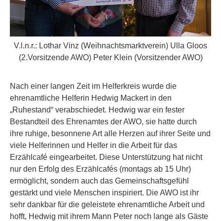
V.l.n.r.: Lothar Vinz (Weihnachtsmarktverein) Ulla Gloos
(2.Vorsitzende AWO) Peter Klein (Vorsitzender AWO)
Nach einer langen Zeit im Helferkreis wurde die
ehrenamtliche Helferin Hedwig Mackert in den
„Ruhestand“ verabschiedet. Hedwig war ein fester
Bestandteil des Ehrenamtes der AWO, sie hatte durch
ihre ruhige, besonnene Art alle Herzen auf ihrer Seite und
viele Helferinnen und Helfer in die Arbeit für das
Erzählcafé eingearbeitet. Diese Unterstützung hat nicht
nur den Erfolg des Erzählcafés (montags ab 15 Uhr)
ermöglicht, sondern auch das Gemeinschaftsgefühl
gestärkt und viele Menschen inspiriert. Die AWO ist ihr
sehr dankbar für die geleistete ehrenamtliche Arbeit und
hofft, Hedwig mit ihrem Mann Peter noch lange als Gäste