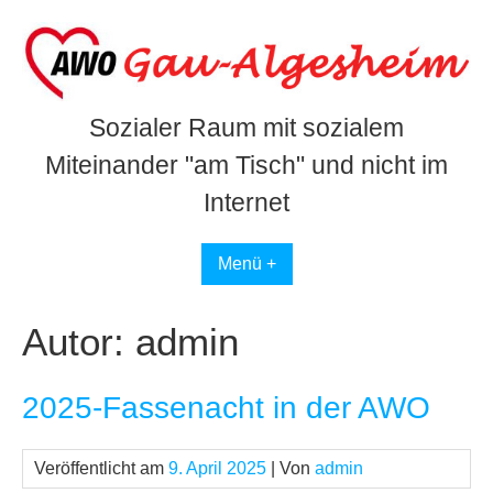
Skip
to
content
Sozialer Raum mit sozialem
Miteinander "am Tisch" und nicht im
Internet
Menü +
Autor:
admin
2025-Fassenacht in der AWO
Veröffentlicht am
9. April 2025
| Von
admin