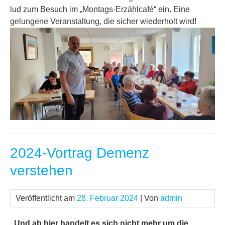
lud zum Besuch im „Montags-Erzählcafé“ ein. Eine
gelungene Veranstaltung, die sicher wiederholt wird!
2024-Vortrag Demenz
verstehen
Veröffentlicht am
28. Februar 2024
| Von
admin
„Und ab hier handelt es sich nicht mehr um die