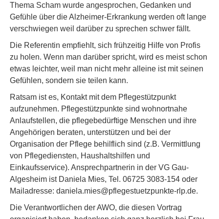
Thema Scham wurde angesprochen, Gedanken und
Gefühle über die Alzheimer-Erkrankung werden oft lange
verschwiegen weil darüber zu sprechen schwer fällt.
Die Referentin empfiehlt, sich frühzeitig Hilfe von Profis
zu holen. Wenn man darüber spricht, wird es meist schon
etwas leichter, weil man nicht mehr alleine ist mit seinen
Gefühlen, sondern sie teilen kann.
Ratsam ist es, Kontakt mit dem Pflegestützpunkt
aufzunehmen. Pflegestützpunkte sind wohnortnahe
Anlaufstellen, die pflegebedürftige Menschen und ihre
Angehörigen beraten, unterstützen und bei der
Organisation der Pflege behilflich sind (z.B. Vermittlung
von Pflegediensten, Haushaltshilfen und
Einkaufsservice). Ansprechpartnerin in der VG Gau-
Algesheim ist Daniela Mies, Tel. 06725 3083-154 oder
Mailadresse: daniela.mies@pflegestuetzpunkte-rlp.de.
Die Verantwortlichen der AWO, die diesen Vortrag