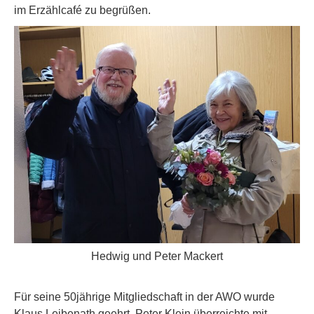
im Erzählcafé zu begrüßen.
Hedwig und Peter Mackert
Für seine 50jährige Mitgliedschaft in der AWO wurde
Klaus Leibenath geehrt. Peter Klein überreichte mit