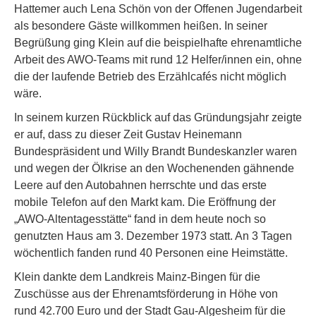
Hattemer auch Lena Schön von der Offenen Jugendarbeit
als besondere Gäste willkommen heißen. In seiner
Begrüßung ging Klein auf die beispielhafte ehrenamtliche
Arbeit des AWO-Teams mit rund 12 Helfer/innen ein, ohne
die der laufende Betrieb des Erzählcafés nicht möglich
wäre.
In seinem kurzen Rückblick auf das Gründungsjahr zeigte
er auf, dass zu dieser Zeit Gustav Heinemann
Bundespräsident und Willy Brandt Bundeskanzler waren
und wegen der Ölkrise an den Wochenenden gähnende
Leere auf den Autobahnen herrschte und das erste
mobile Telefon auf den Markt kam. Die Eröffnung der
„AWO-Altentagesstätte“ fand in dem heute noch so
genutzten Haus am 3. Dezember 1973 statt. An 3 Tagen
wöchentlich fanden rund 40 Personen eine Heimstätte.
Klein dankte dem Landkreis Mainz-Bingen für die
Zuschüsse aus der Ehrenamtsförderung in Höhe von
rund 42.700 Euro und der Stadt Gau-Algesheim für die