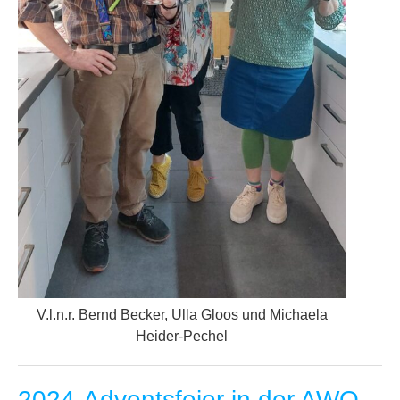
V.l.n.r. Bernd Becker, Ulla Gloos und Michaela
Heider-Pechel
2024-Adventsfeier in der AWO